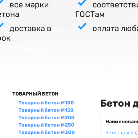
все марки
соответств
етона
ГОСТам
доставка в
оплата люб
рок
ТОВАРНЫЙ БЕТОН
Бетон 
Товарный бетон М100
Товарный бетон М150
Товарный бетон М200
Наименован
Товарный бетон М250
Товарный бетон М300
Бетон для по