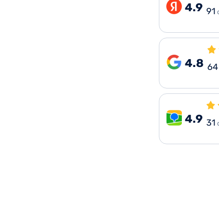
4.9
91
4.8
64
4.9
31