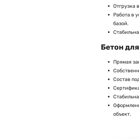
Отгрузка 
Работа в 
базой.
Стабильна
Бетон для
Прямая за
Собственн
Состав по
Сертифика
Стабильна
Оформлени
объект.