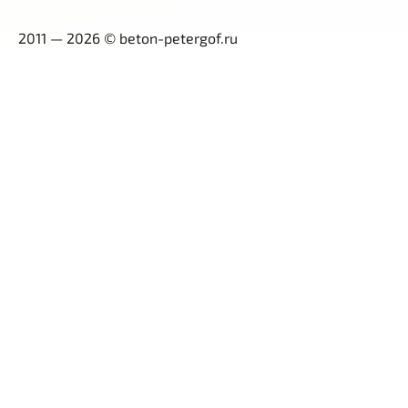
2011 — 2026 © beton-petergof.ru