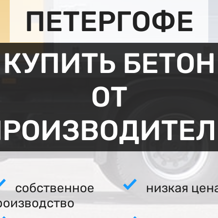
ПЕТЕРГОФЕ
КУПИТЬ БЕТОН
ОТ
ПРОИЗВОДИТЕЛ
собственное
низкая цен
роизводство