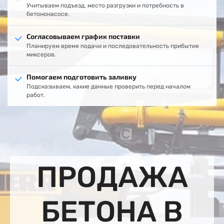
Учитываем подъезд, место разгрузки и потребность в
бетононасосе.
Согласовываем график поставки
Планируем время подачи и последовательность прибытия
миксеров.
Помогаем подготовить заливку
Подсказываем, какие данные проверить перед началом
работ.
ПРОДАЖА
БЕТОНА В