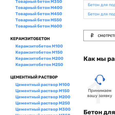
Товарный бетон М350
Бетон для по
Товарный бетон М400
Товарный бетон М450
Бетон для по
Товарный бетон М550
Товарный бетон М600
СМОТРЕТ
КЕРАМЗИТОБЕТОН
Керамзитобетон М100
Керамзитобетон М150
Как мы р
Керамзитобетон М200
Керамзитобетон М250
ЦЕМЕНТНЫЙ РАСТВОР
Цементный раствор М100
Принимаем
Цементный раствор М150
вашу заявку
Цементный раствор М200
Цементный раствор М250
Цементный раствор М300
Бетон для