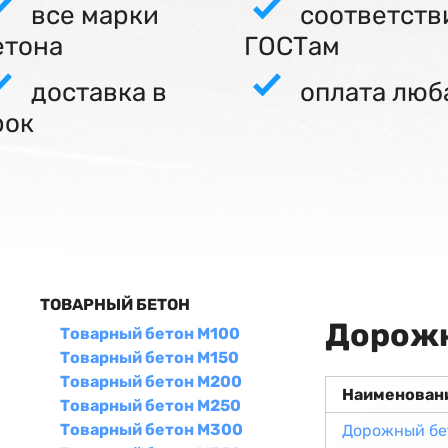
все марки
соответств
етона
ГОСТам
доставка в
оплата люб
рок
ТОВАРНЫЙ БЕТОН
Дорожн
Товарный бетон М100
Товарный бетон М150
Товарный бетон М200
Наименован
Товарный бетон М250
Товарный бетон М300
Дорожный бе