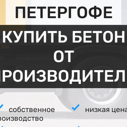
ПЕТЕРГОФЕ
КУПИТЬ БЕТОН
ОТ
ПРОИЗВОДИТЕЛ
собственное
низкая цен
роизводство