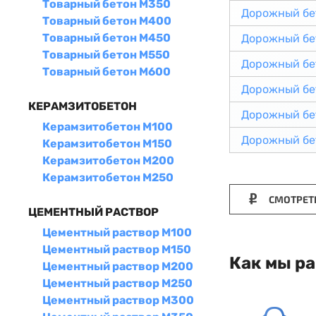
Товарный бетон М350
Дорожный бе
Товарный бетон М400
Товарный бетон М450
Дорожный бе
Товарный бетон М550
Дорожный бе
Товарный бетон М600
Дорожный бе
КЕРАМЗИТОБЕТОН
Дорожный бе
Керамзитобетон М100
Дорожный бе
Керамзитобетон М150
Керамзитобетон М200
Керамзитобетон М250
СМОТРЕТ
ЦЕМЕНТНЫЙ РАСТВОР
Цементный раствор М100
Цементный раствор М150
Как мы р
Цементный раствор М200
Цементный раствор М250
Цементный раствор М300