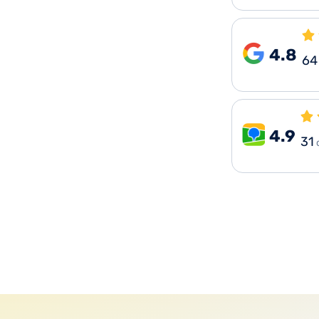
4.8
64
4.9
31