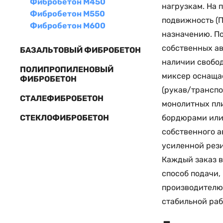
Фибробетон М450
нагрузкам. На 
Фибробетон М550
подвижность (П
Фибробетон М600
назначению. По
собственных ав
БАЗАЛЬТОВЫЙ ФИБРОБЕТОН
наличии свобод
ПОЛИПРОПИЛЕНОВЫЙ
миксер оснащае
ФИБРОБЕТОН
(рукав/транспо
СТАЛЕФИБРОБЕТОН
монолитных пли
бордюрами или
СТЕКЛОФИБРОБЕТОН
собственного а
усиленной рези
Каждый заказ в
способ подачи,
производителю
стабильной раб