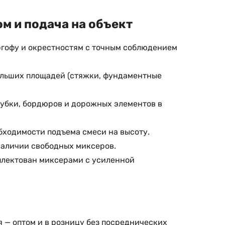
м и подача на объект
ргофу и окрестностям с точным соблюдением
ольших площадей (стяжки, фундаментные
лубки, бордюров и дорожных элементов в
бходимости подъема смеси на высоту.
наличии свободных миксеров.
мплектован миксерами с усиленной
 — оптом и в розницу без посреднических