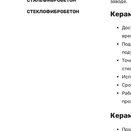
СТАЛЕФИБРОБЕТОН
заводе.
СТЕКЛОФИБРОБЕТОН
Керам
Дос
вре
Под
под
Точ
сте
Исп
Сро
Раб
про
Керам
Про