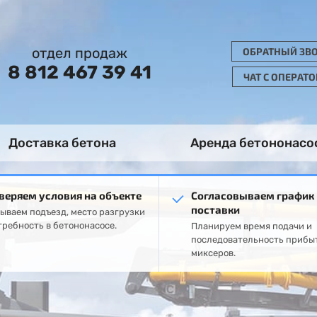
отдел продаж
ОБРАТНЫЙ ЗВ
8 812 467 39 41
ЧАТ С ОПЕРАТ
Доставка бетона
Аренда бетононасо
веряем условия на объекте
Согласовываем график
поставки
ываем подъезд, место разгрузки
требность в бетононасосе.
Планируем время подачи и
последовательность прибы
миксеров.