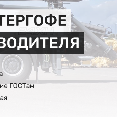
ТЕРГОФЕ
ЗВОДИТЕЛЯ
а
вие ГОСТам
ая