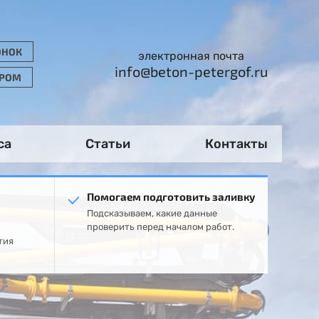
ОНОК
электронная почта
info@beton-petergof.ru
ОРОМ
са
Статьи
Контакты
Помогаем подготовить заливку
Подсказываем, какие данные
проверить перед началом работ.
тия