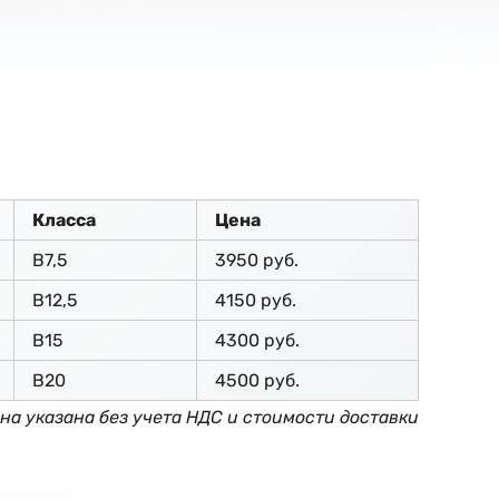
Класса
Цена
В7,5
3950 руб.
В12,5
4150 руб.
В15
4300 руб.
В20
4500 руб.
на указана без учета НДС и стоимости доставки