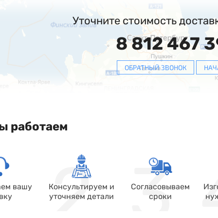
Уточните стоимость достав
8 812 467 3
ОБРАТНЫЙ ЗВОНОК
НАЧ
ы работаем
ем вашу
Консультируем и
Согласовываем
Изг
вку
уточняем детали
сроки
ну