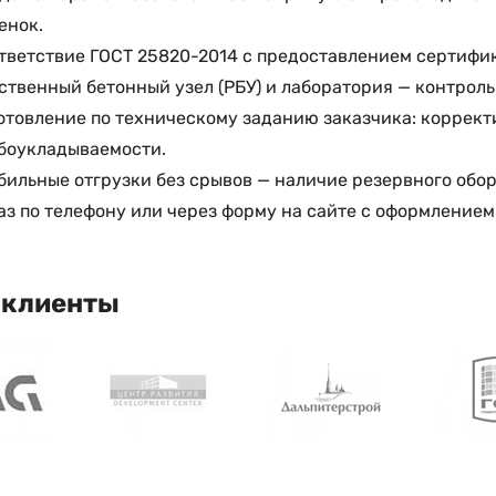
енок.
тветствие ГОСТ 25820-2014 с предоставлением сертифик
ственный бетонный узел (РБУ) и лаборатория — контрол
отовление по техническому заданию заказчика: коррект
боукладываемости.
бильные отгрузки без срывов — наличие резервного обор
аз по телефону или через форму на сайте с оформлением
 клиенты