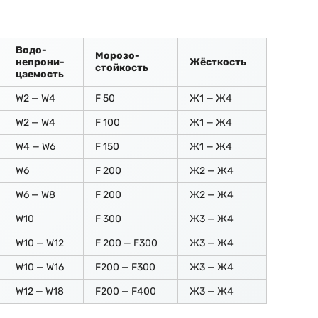
Водо-
Морозо-
непрони-
Жёсткость
стойкость
цаемость
W2 — W4
F 50
Ж1 — Ж4
W2 — W4
F 100
Ж1 — Ж4
W4 — W6
F 150
Ж1 — Ж4
W6
F 200
Ж2 — Ж4
W6 — W8
F 200
Ж2 — Ж4
W10
F 300
Ж3 — Ж4
W10 — W12
F 200 — F300
Ж3 — Ж4
W10 — W16
F200 — F300
Ж3 — Ж4
W12 — W18
F200 — F400
Ж3 — Ж4