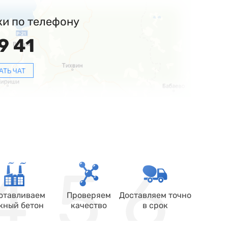
ки по телефону
9 41
АТЬ ЧАТ
отавливаем
Проверяем
Доставляем точно
жный бетон
качество
в срок