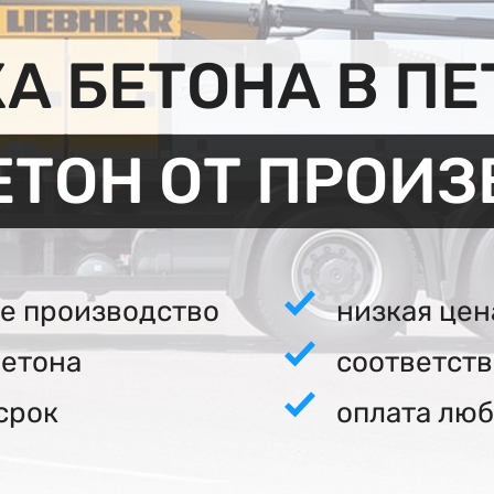
А БЕТОНА В ПЕ
ЕТОН ОТ ПРОИ
е производство
низкая цен
бетона
соответст
срок
оплата люб