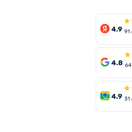
4.9
91
4.8
64
4.9
31