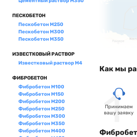
Цементный раствор М350
ПЕСКОБЕТОН
Пескобетон М250
Пескобетон М300
Пескобетон М350
ИЗВЕСТКОВЫЙ РАСТВОР
Известковый раствор М4
Как мы р
ФИБРОБЕТОН
Фибробетон М100
Фибробетон М150
Фибробетон М200
Принимаем
Фибробетон М250
вашу заявку
Фибробетон М300
Фибробетон М350
Фибробетон М400
Фибробет