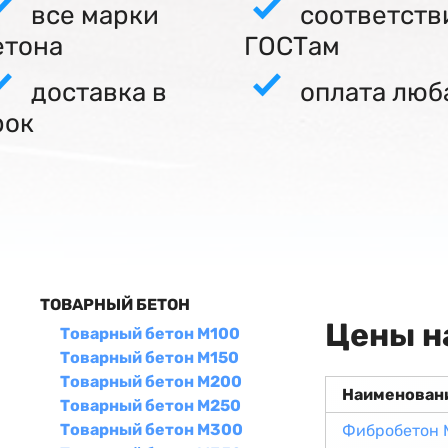
все марки
соответств
етона
ГОСТам
доставка в
оплата люб
рок
ТОВАРНЫЙ БЕТОН
Цены н
Товарный бетон М100
Товарный бетон М150
Товарный бетон М200
Наименован
Товарный бетон М250
Товарный бетон М300
Фибробетон 