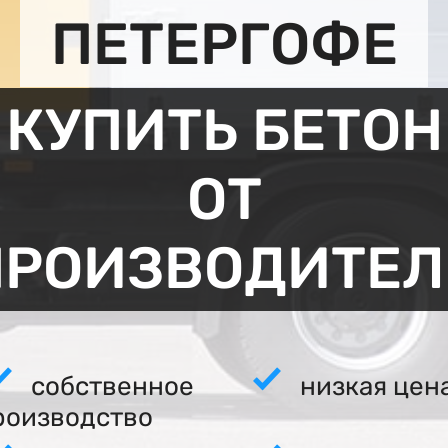
ПЕТЕРГОФЕ
КУПИТЬ БЕТОН
ОТ
ПРОИЗВОДИТЕЛ
собственное
низкая цен
роизводство