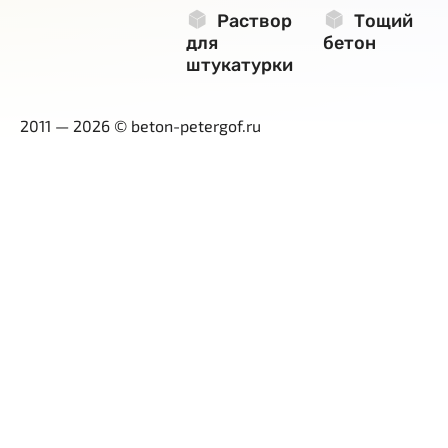
Раствор
Тощий
для
бетон
штукатурки
2011 — 2026 © beton-petergof.ru