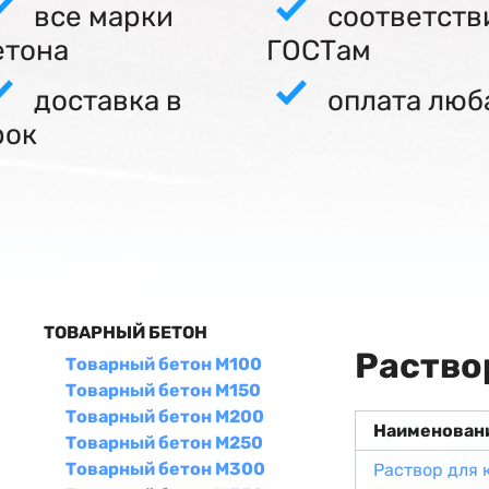
все марки
соответств
етона
ГОСТам
доставка в
оплата люб
рок
ТОВАРНЫЙ БЕТОН
Раство
Товарный бетон М100
Товарный бетон М150
Товарный бетон М200
Наименован
Товарный бетон М250
Товарный бетон М300
Раствор для 