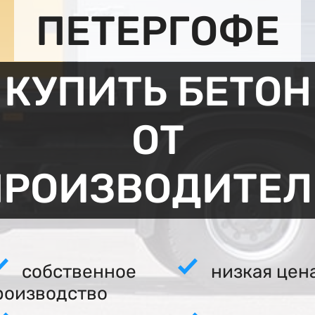
ПЕТЕРГОФЕ
КУПИТЬ БЕТОН
ОТ
ПРОИЗВОДИТЕЛ
собственное
низкая цен
роизводство