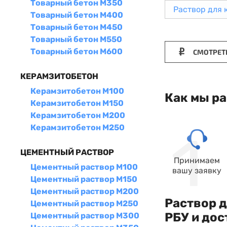
Товарный бетон М350
Раствор для 
Товарный бетон М400
Товарный бетон М450
Товарный бетон М550
Товарный бетон М600
СМОТРЕТ
КЕРАМЗИТОБЕТОН
Керамзитобетон М100
Как мы р
Керамзитобетон М150
Керамзитобетон М200
Керамзитобетон М250
ЦЕМЕНТНЫЙ РАСТВОР
Принимаем
Цементный раствор М100
вашу заявку
Цементный раствор М150
Цементный раствор М200
Раствор д
Цементный раствор М250
РБУ и до
Цементный раствор М300